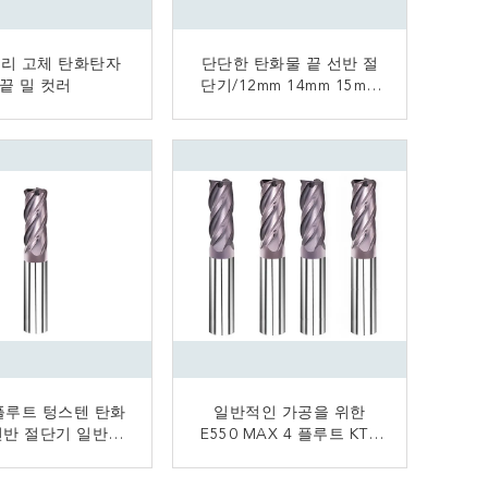
처리 고체 탄화탄자
단단한 탄화물 끝 선반 절
끝 밀 컷러
단기/12mm 14mm 15mm
16mm 탄화물 끝 선반
지금 연락
지금 연락
플루트 텅스텐 탄화
일반적인 가공을 위한
선반 절단기 일반적
E550 MAX 4 플루트 KTC
가공 높은 정밀도
텅스텐 탄화물 끝 선반
지금 연락
지금 연락