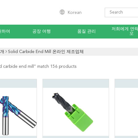
Korean
저희에게 연
대하여
공장 여행
품질 관리
오
소개
Solid Carbide End Mill 온라인 제조업체
id carbide end mill
" match 156 products