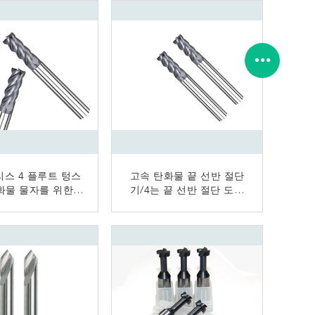
스 4 플루트 텅스
고속 탄화물 끝 선반 절단
화물 물자를 위한
기/4는 끝 선반 절단 도구
 탄화물 끝 선반
를 플루트를 불
지금 연락
지금 연락