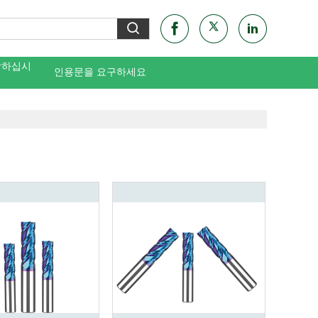
락하십시
인용문을 요구하세요