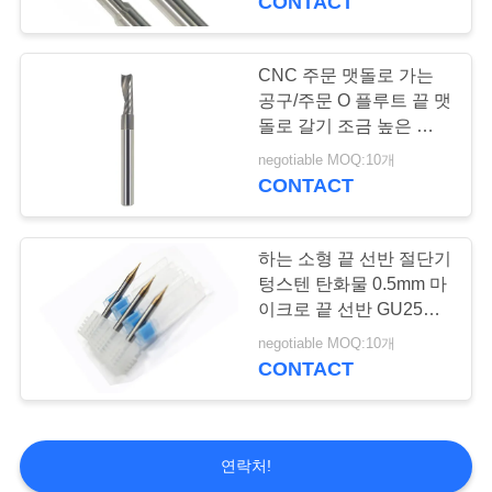
CONTACT
CNC 주문 맷돌로 가는
공구/주문 O 플루트 끝 맷
돌로 갈기 조금 높은 정밀
도
negotiable MOQ:10개
CONTACT
하는 소형 끝 선반 절단기
텅스텐 탄화물 0.5mm 마
이크로 끝 선반 GU25UF
원료
negotiable MOQ:10개
CONTACT
연락처!