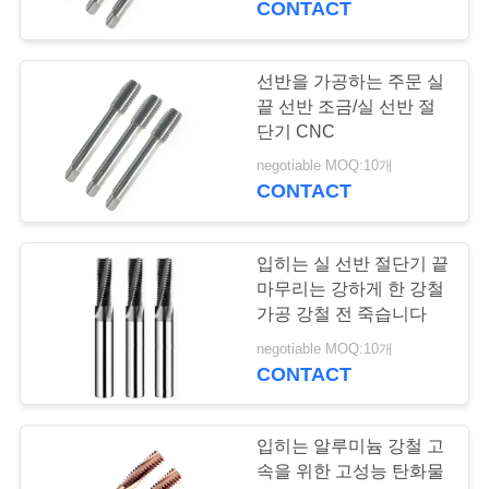
이
CONTACT
트
선반을 가공하는 주문 실
맵
끝 선반 조금/실 선반 절
단기 CNC
PRIVACY
negotiable MOQ:10개
CONTACT
POLICY
입히는 실 선반 절단기 끝
마무리는 강하게 한 강철
가공 강철 전 죽습니다
negotiable MOQ:10개
CONTACT
입히는 알루미늄 강철 고
속을 위한 고성능 탄화물