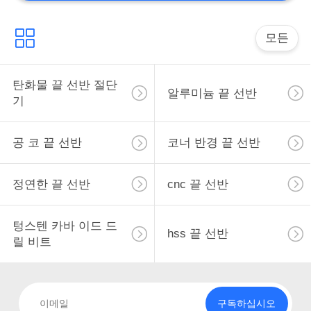
모든
탄화물 끝 선반 절단
알루미늄 끝 선반
기
공 코 끝 선반
코너 반경 끝 선반
정연한 끝 선반
cnc 끝 선반
텅스텐 카바 이드 드
hss 끝 선반
릴 비트
구독하십시오