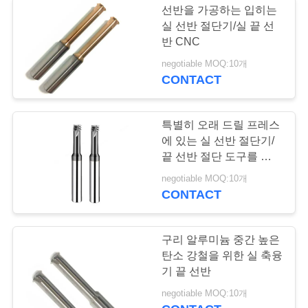
선반을 가공하는 입히는
실 선반 절단기/실 끝 선
반 CNC
negotiable MOQ:10개
CONTACT
특별히 오래 드릴 프레스
에 있는 실 선반 절단기/
끝 선반 절단 도구를 도달
하십시오
negotiable MOQ:10개
CONTACT
구리 알루미늄 중간 높은
탄소 강철을 위한 실 축융
기 끝 선반
negotiable MOQ:10개