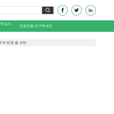
락하십시
인용문을 요구하세요
구석 반경 끝 선반