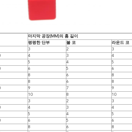
마지막 공장(MM)의 홈 길이
평평한 단부
볼 코
라운드 코
3
2
3
0
4
3
4
5
4
5
0
6
5
6
8
6
8
8
6
8
0
9
7
9
10
8
10
3
2
3
0
4
3
4
5
4
5
0
6
5
6
8
6
8