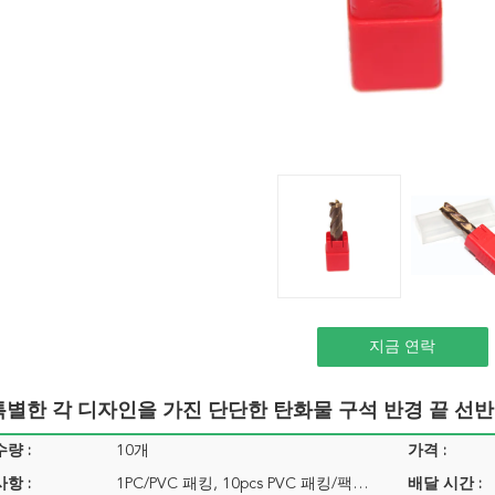
지금 연락
특별한 각 디자인을 가진 단단한 탄화물 구석 반경 끝 선반
량 :
10개
가격 :
항 :
1PC/PVC 패킹, 10pcs PVC 패킹/팩…
배달 시간 :