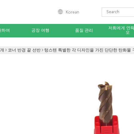
Korean
저희에게 연
대하여
공장 여행
품질 관리
오
소개
코너 반경 끝 선반
텅스텐 특별한 각 디자인을 가진 단단한 탄화물 