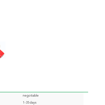
negotiable
1-35days