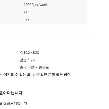
10000pcs/week
KTC
E550
YL10.2 / K30
검은 / 구리
홈 길이를 기반으로
는 색인할 수 있는 코너
,
4F 알틴 피복 끝단 공장
 돌아다닙니다
연삭을 질화처리합니다