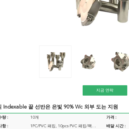
지금 연락
 Indexable 끝 선반은 은빛 90% Wc 외부 도는 지원
량 :
10개
가격 :
항 :
1PC/PVC 패킹, 10pcs PVC 패킹/팩…
배달 시간 :