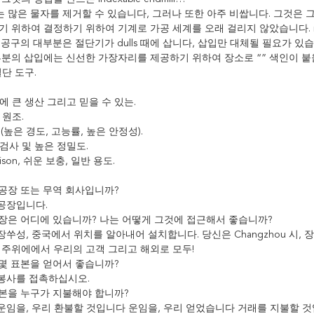
lls는 많은 물자를 제거할 수 있습니다, 그러나 또한 아주 비쌉니다. 그것은 그
 위하여 결정하기 위하여 기계로 가공 세계를 오래 걸리지 않았습니다. in
공구의 대부분은 절단기가 dulls 때에 삽니다, 삽입만 대체될 필요가 있습
부분의 삽입에는 신선한 가장자리를 제공하기 위하여 장소로 “” 색인이 붙
 절단 도구.
에 큰 생산 그리고 믿을 수 있는.
 원조.
 “(높은 경도, 고능률, 높은 안정성).
검사 및 높은 정밀도.
ison, 쉬운 보충, 일반 용도.
 공장 또는 무역 회사입니까?
 공장입니다.
 공장은 어디에 있습니까? 나는 어떻게 그것에 접근해서 좋습니까?
 장쑤성, 중국에서 위치를 알아내어 설치합니다. 당신은 Changzhou 시, 
 주위에에서 우리의 고객 그리고 해외로 모두!
몇몇 표본을 얻어서 좋습니까?
 봉사를 접촉하십시오.
표본을 누구가 지불해야 합니까?
은 운임을, 우리 환불할 것입니다 운임을, 우리 얻었습니다 거래를 지불할 것