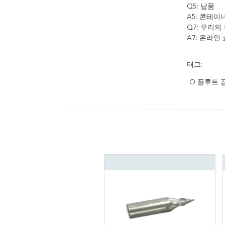
Q5: 납품
A5: 콘테이너
Q7: 우리
A7: 온라인
태그:
O 플루트 