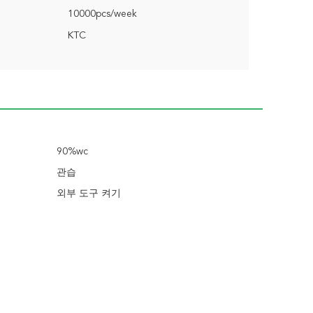
10000pcs/week
KTC
90%wc
관습
외부 도구 켜기