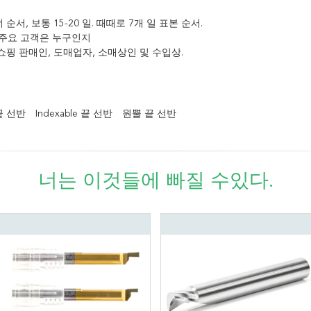
 순서, 보통 15-20 일. 때때로 7개 일 표본 순서.
의 주요 고객은 누구인지
 쇼핑 판매인, 도매업자, 소매상인 및 수입상.
끝 선반
Indexable 끝 선반
원뿔 끝 선반
너는 이것들에 빠질 수있다.