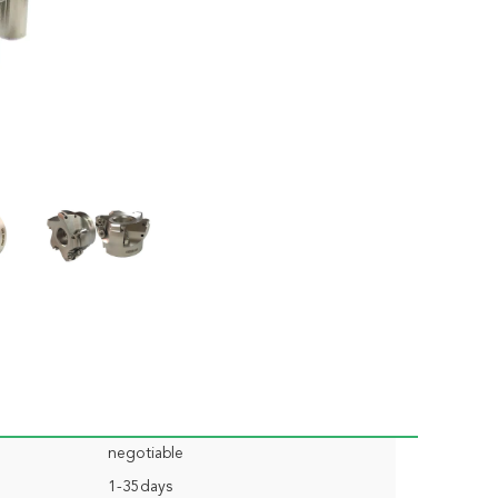
negotiable
1-35days