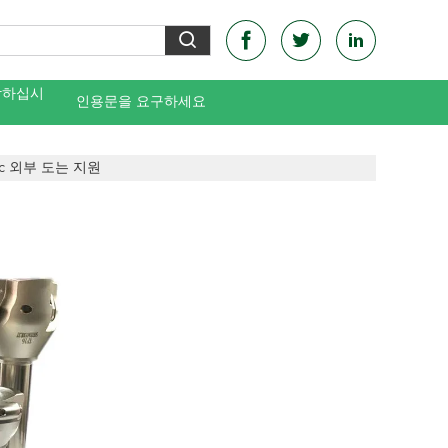
락하십시
인용문을 요구하세요
Wc 외부 도는 지원