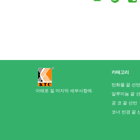
카테고리
탄화물 끝 선
아래로 질 마지막 세부사항에.
알루미늄 끝 
공 코 끝 선반
코너 반경 끝 