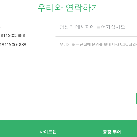
우리와 연락하기
G
당신의 메시지에 들어가십시오
18115005888
18115005888
사이트맵
공장 투어