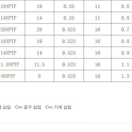
물 삽입
Cnc 공구 삽입
Cnc 기계 삽입