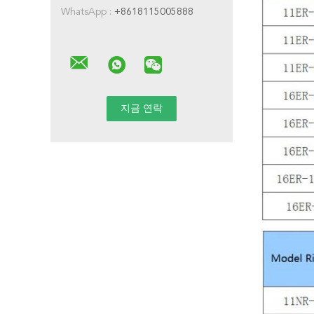
WhatsApp :
+8618115005888