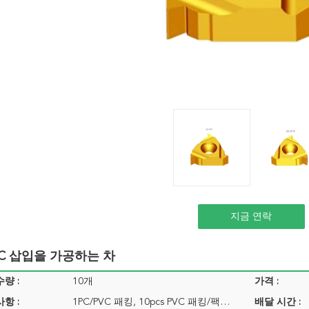
지금 연락
C 삽입을 가공하는 차
량 :
10개
가격 :
항 :
1PC/PVC 패킹, 10pcs PVC 패킹/팩…
배달 시간 :