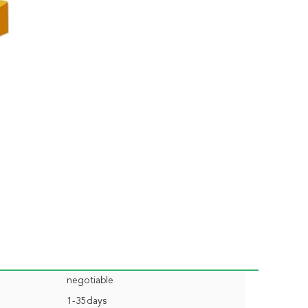
negotiable
1-35days