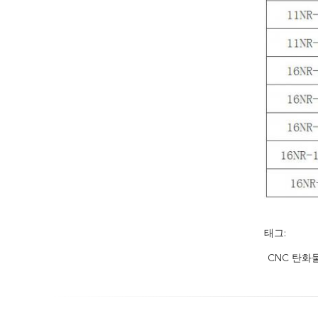
태그:
CNC 탄화