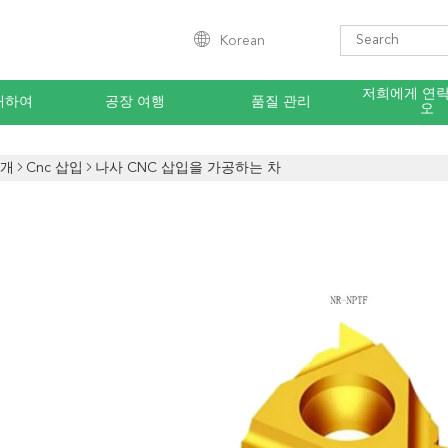
Korean
저희에게 연
대하여
공장 여행
품질 관리
오
소개
Cnc 삽입
나사 CNC 삽입을 가공하는 차