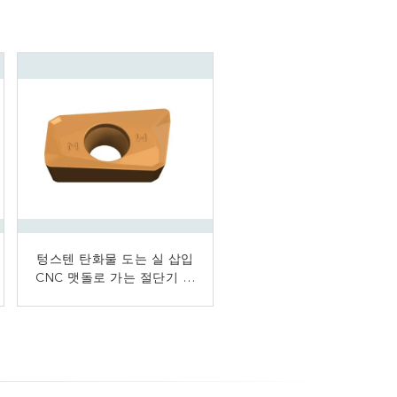
텅스텐 탄화물 도는 실 삽입
베스트셀러 본래 텅스텐 탄
CNC 맷돌로 가는 절단기 삽
화물 CNC 도는 공구 탄화물
은 주문 CNC 절단 도구 삽
입 CNC 삽입 & 도구로 만
입을 삽입합니다
드는 도는 잎