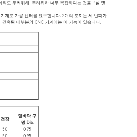
아직도 두려워해, 두려워하 너무 복잡하다는 것을. “실 맷
 기계로 가공 센터를 요구합니다. 2개의 도끼는 세 번째가
서 건축된 대부분의 CNC 기계에는 이 기능이 있습니다.
밑바닥 구
전장
멍 Dia.
50
0.75
50
0.95