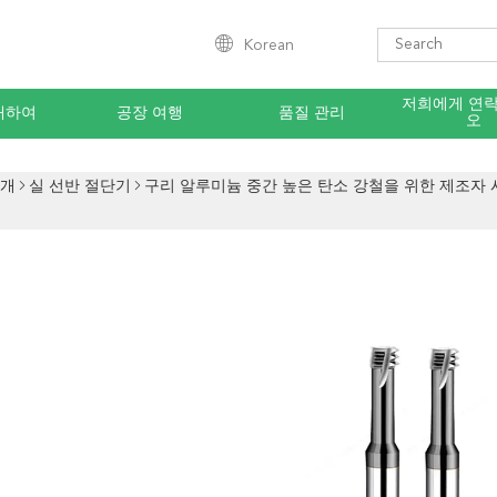
Korean
저희에게 연
대하여
공장 여행
품질 관리
오
소개
실 선반 절단기
구리 알루미늄 중간 높은 탄소 강철을 위한 제조자 