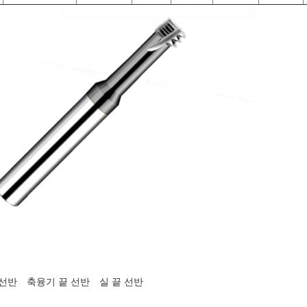
 선반
축융기 끝 선반
실 끝 선반