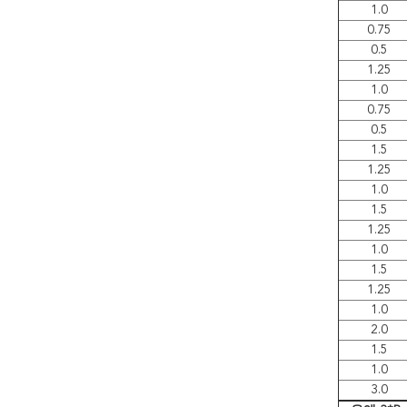
1.0
0.75
0.5
1.25
1.0
0.75
0.5
1.5
1.25
1.0
1.5
1.25
1.0
1.5
1.25
1.0
2.0
1.5
1.0
3.0