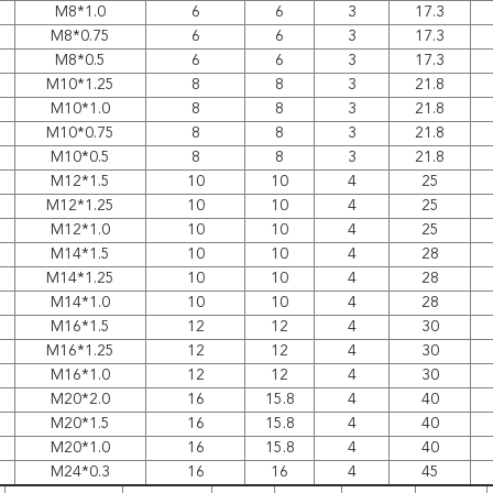
M8*1.0
6
6
3
17.3
M8*0.75
6
6
3
17.3
M8*0.5
6
6
3
17.3
M10*1.25
8
8
3
21.8
M10*1.0
8
8
3
21.8
M10*0.75
8
8
3
21.8
M10*0.5
8
8
3
21.8
M12*1.5
10
10
4
25
M12*1.25
10
10
4
25
M12*1.0
10
10
4
25
M14*1.5
10
10
4
28
M14*1.25
10
10
4
28
M14*1.0
10
10
4
28
M16*1.5
12
12
4
30
M16*1.25
12
12
4
30
M16*1.0
12
12
4
30
M20*2.0
16
15.8
4
40
M20*1.5
16
15.8
4
40
M20*1.0
16
15.8
4
40
M24*0.3
16
16
4
45