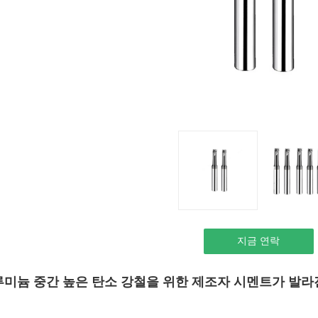
지금 연락
루미늄 중간 높은 탄소 강철을 위한 제조자 시멘트가 발라진