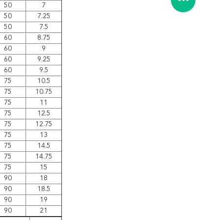
50
7
50
7.25
50
7.5
60
8.75
60
9
60
9.25
60
9.5
75
10.5
75
10.75
75
11
75
12.5
75
12.75
75
13
75
14.5
75
14.75
75
15
90
18
90
18.5
90
19
90
21