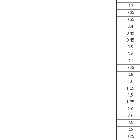
0.3
0.35
0.35
0.4
0.45
0.45
0.5
0.6
0.7
0.75
0.8
1.0
1.25
1.5
1.75
2.0
2.0
2.5
0.5
0.75