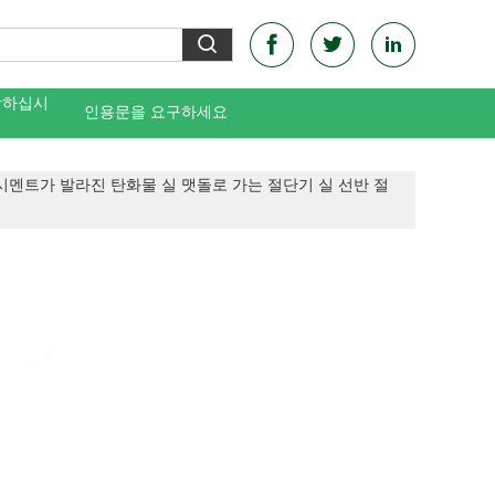
락하십시
인용문을 요구하세요
시멘트가 발라진 탄화물 실 맷돌로 가는 절단기 실 선반 절