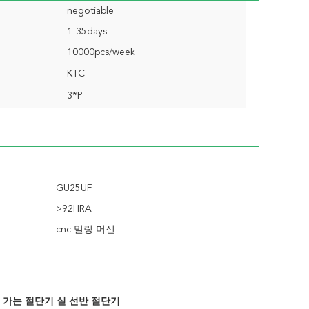
negotiable
1-35days
10000pcs/week
KTC
3*P
GU25UF
>92HRA
cnc 밀링 머신
 가는 절단기 실 선반 절단기