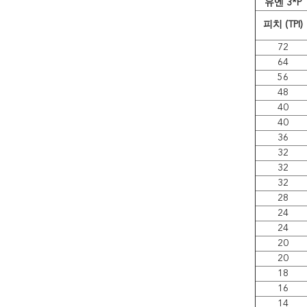
유엔 3*P
피치 (TPI)
72
64
56
48
40
40
36
32
32
32
28
24
24
20
20
18
16
14