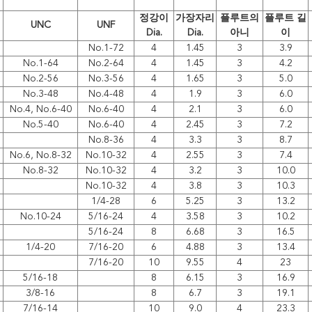
정강이
가장자리
플루트의
플루트 길
UNC
UNF
Dia.
Dia.
아니
이
No.1-72
4
1.45
3
3.9
No.1-64
No.2-64
4
1.45
3
4.2
No.2-56
No.3-56
4
1.65
3
5.0
No.3-48
No.4-48
4
1.9
3
6.0
No.4, No.6-40
No.6-40
4
2.1
3
6.0
No.5-40
No.6-40
4
2.45
3
7.2
No.8-36
4
3.3
3
8.7
No.6, No.8-32
No.10-32
4
2.55
3
7.4
No.8-32
No.10-32
4
3.2
3
10.0
No.10-32
4
3.8
3
10.3
1/4-28
6
5.25
3
13.2
No.10-24
5/16-24
4
3.58
3
10.2
5/16-24
8
6.68
3
16.5
1/4-20
7/16-20
6
4.88
3
13.4
7/16-20
10
9.55
4
23
5/16-18
8
6.15
3
16.9
3/8-16
8
6.7
3
19.1
7/16-14
10
9.0
4
23.3