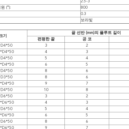
2.5-3
 (°):
800
0.3
보라빛
끝 선반 (mm)의 플루트 길이
크기
편평한 끝
공 코
*D4*50
3
2
5*D4*50
4
3
*D4*50
5
4
5*D4*50
6
5
*D4*50
8
6
*D3*50
8
6
5*D4*50
9
7
*D4*50
10
8
*D6*50
3
2
5*D6*50
4
3
*D6*50
5
4
5*D6*50
6
5
*D6*50
8
6
5*D6*50
9
7