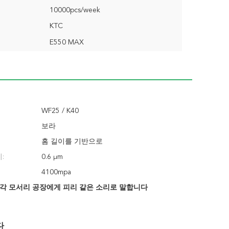
10000pcs/week
KTC
E550 MAX
WF25 / K40
보라
홈 길이를 기반으로
:
0.6 μm
4100mpa
는 사각 모서리 공장에게 피리 같은 소리로 말합니다
다