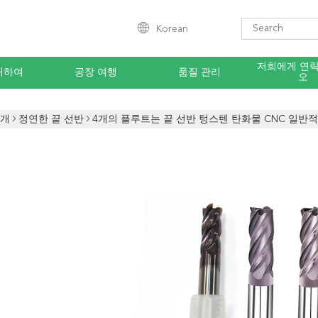
Korean
저희에게 연
대하여
공장 여행
품질 관리
오
소개
정연한 끝 선반
4개의 플루트는 끝 선반 텅스텐 탄화물 CNC 일반