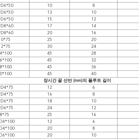
*D6*50
10
8
*D6*50
13
10
*D6*50
15
12
*D8*60
17
14
*D8*60
20
16
10*75
25
20
12*75
30
24
4*100
45
28
6*100
45
32
8*100
45
36
0*100
45
40
장시간 끝 선반 (mm)의 플루트 길이
*D4*75
12
6
*D4*75
16
8
*D6*75
18
10
*D6*75
24
12
8*75
25
16
D4*100
12
6
D4*100
20
8
D6*100
20
10