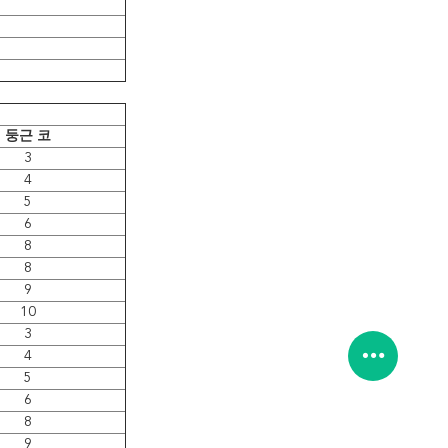
둥근 코
3
4
5
6
8
8
9
10
3
4
5
6
8
9