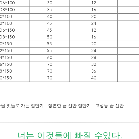
D6*100
30
12
D8*100
35
16
0*100
40
20
2*100
45
24
D6*150
45
12
D8*150
50
16
0*150
55
20
2*150
55
24
4*150
60
28
6*150
70
32
8*150
70
36
0*150
70
40
물 맷돌로 가는 절단기
정연한 끝 선반 절단기
고성능 끝 선반
너는 이것들에 빠질 수있다.