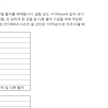
 물자를 채택합니다. 굽힘 강도: 4100mpa의 입자 크기:
금 강철, 전 강하게 한 강철 및 다른 물자 가공을 위해 적당한
 E550MAX 시리즈 끝 선반은 100%년으로 자격 비율 배
스틱 및 다른 물자