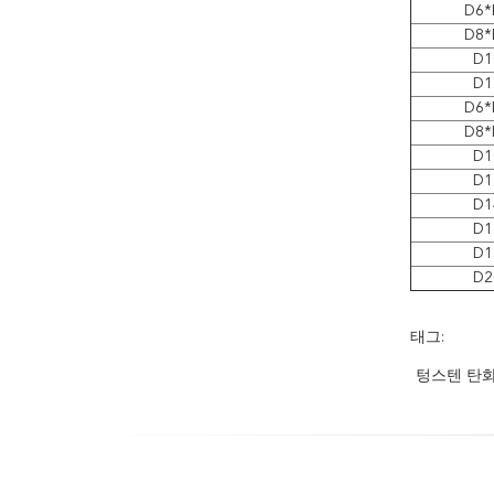
D6*
D8*
D1
D1
D6*
D8*
D1
D1
D1
D1
D1
D2
태그:
텅스텐 탄화