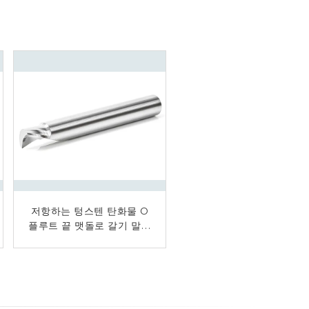
CNC 과정에 의하여 주문을
저항하는 텅스텐 탄화물 O
플루트 끝 맷돌로 갈기 말파
받아서 만들어지는 크기 고
속 절단을 위한 원뿔 가늘게
리 유충 높은 정밀도 마포
한 끝 선반