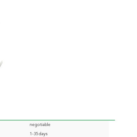
negotiable
1-35days