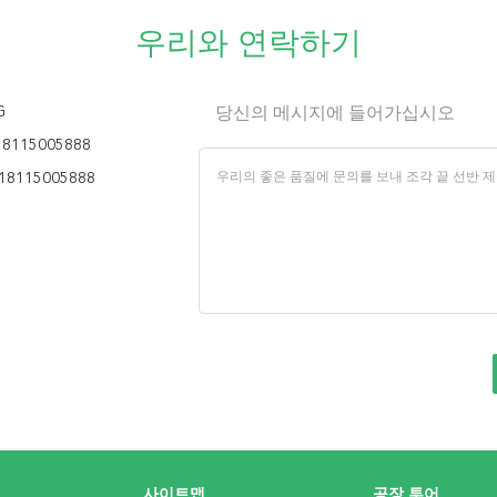
우리와 연락하기
G
당신의 메시지에 들어가십시오
18115005888
18115005888
사이트맵
공장 투어