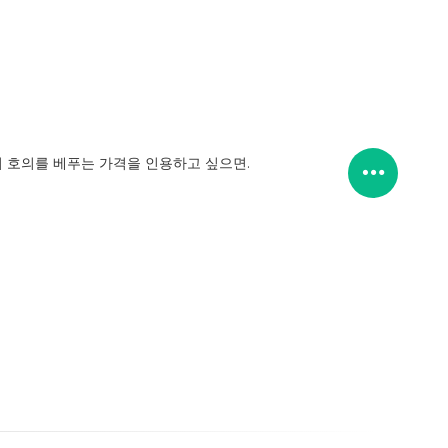
리
의 호의를 베푸는 가격을 인용하고 싶으면.