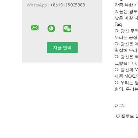
WhatsApp :
+8618115005888
각종 복합 재
2. 높은 경
낮은 마찰 다
Faq
Q: 당신 
우리는 공장
Q: 당신은
확실히 우리
Q: 당신은
그렇습니다,
Q: 당신의
제품 MOQ
Q: 우리는
환영, 우리
태그:
O 플루트 